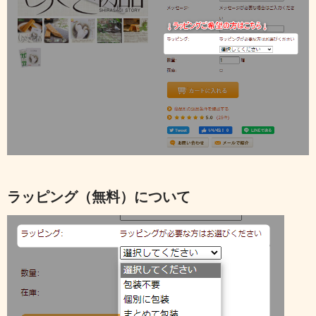
ラッピング（無料）について