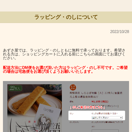
ラッピング・のしについて
2022/10/28
あずさ屋では、ラッピング・のしともに無料で承っております。希望さ
れる方は、ショッピングカートに入れる前にこちらの画面にてお選びく
ださい。
配送方法にDM便をお選び頂いた方はラッピング・のし不可です。ご希望
の場合は宅急便をお選び頂くようお願いいたします。