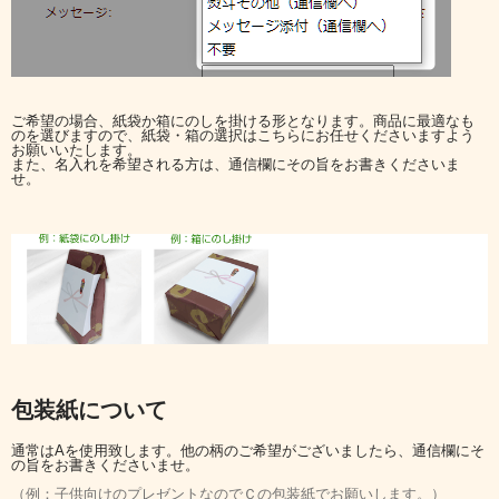
ご希望の場合、紙袋か箱にのしを掛ける形となります。商品に最適なも
のを選びますので、紙袋・箱の選択はこちらにお任せくださいますよう
お願いいたします。
また、名入れを希望される方は、通信欄にその旨をお書きくださいま
せ。
包装紙について
通常はAを使用致します。他の柄のご希望がございましたら、通信欄にそ
の旨をお書きくださいませ。
（例：子供向けのプレゼントなのでＣの包装紙でお願いします。）