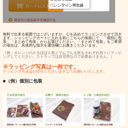
無料で出来る範囲ではございますが、心を込めてラッピングさせて頂き
ます。ショッピングカートに入れる前にこちらの画面にて、「個別に包
装」「まとめて包装」からお選びください。「まとめて包装」をご希望
の場合は、具体的な指示を通信欄にお書きくださいませ。
（例：オレンジのさるぼぼ人形とでんでん太鼓をそれぞれ別々にラッピ
ングしてください。ストラップは自宅用なので必要ありません。）
※ラッピング写真は一例です。
ラッピング方法はお任せくださいますようお願いいたします。
■（例）個別に包装