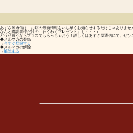
あずさ屋通信は、お店の最新情報をいち早くお知らせするだけじゃありませ
なんと購読者様だけの「わくわくプレゼント」も・・・♪
どうせ買うならプラスでもらっちゃおう！詳しくはあずさ屋通信にて、ぜひ
◆メルマガの登録
→
今すぐ登録する
◆メルマガの解除
→
解除する