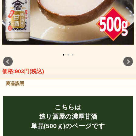
価格:903円(税込)
商品説明
こちらは
造り酒屋の濃厚甘酒
単品(500ｇ)のページです