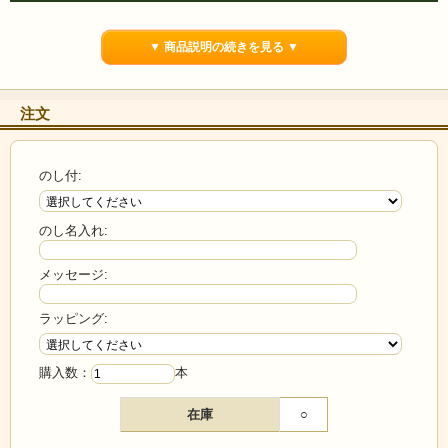
▼ 商品説明の続きを見る ▼
注文
のし付:
のし名入れ:
メッセージ:
ラッピング:
購入数：
本
在庫
○