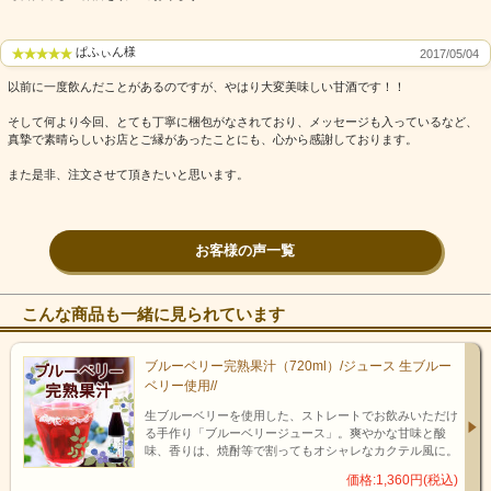
ぱふぃん様
2017/05/04
以前に一度飲んだことがあるのですが、やはり大変美味しい甘酒です！！
そして何より今回、とても丁寧に梱包がなされており、メッセージも入っているなど、
真摯で素晴らしいお店とご縁があったことにも、心から感謝しております。
また是非、注文させて頂きたいと思います。
お客様の声一覧
こんな商品も一緒に見られています
ブルーベリー完熟果汁（720ml）/ジュース 生ブルー
ベリー使用//
生ブルーベリーを使用した、ストレートでお飲みいただけ
る手作り「ブルーベリージュース」。爽やかな甘味と酸
味、香りは、焼酎等で割ってもオシャレなカクテル風に。
価格:1,360円(税込)