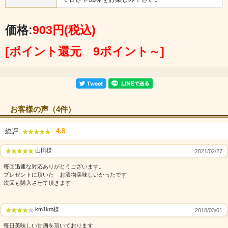
価格:
903円
(税込)
[ポイント還元 9ポイント～]
お客様の声（4件）
総評:
4.8
山田様
2021/02/27
毎回迅速な対応ありがとうございます。
プレゼントに頂いた お漬物美味しいかったです
次回も購入させて頂きます
km1km様
2018/03/01
毎日美味しい甘酒を頂いております