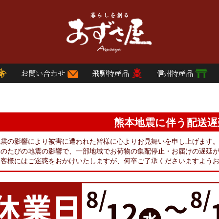
お問い合わせ
飛騨特産品
信州特産品
熊本地震に伴う配送遅
地震の影響により被害に遭われた皆様に心よりお見舞いを申し上げます
このたびの地震の影響で、一部地域でお荷物の集配停止・お届けの遅延
お客様にはご迷惑をおかけいたしますが、何卒ご了承くださいますよう