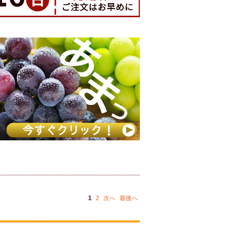
1
2
次へ
最後へ