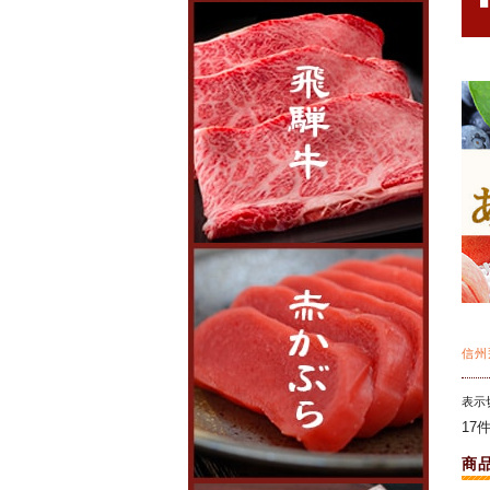
信州
表示
17
商