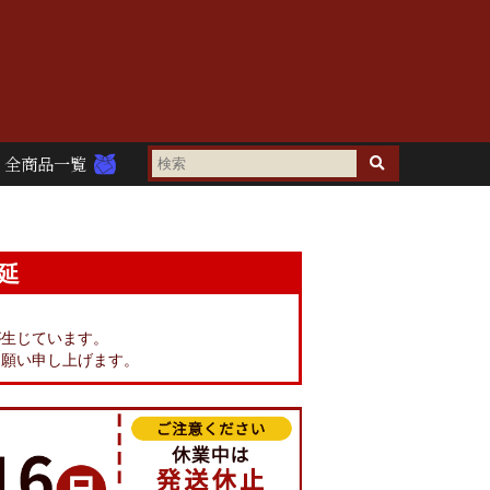
全商品一覧
延
。
が生じています。
お願い申し上げます。