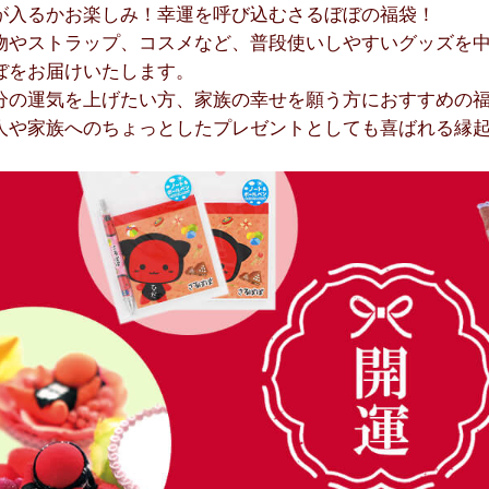
が入るかお楽しみ！幸運を呼び込むさるぼぼの福袋！
物やストラップ、コスメなど、普段使いしやすいグッズを
ぼをお届けいたします。
分の運気を上げたい方、家族の幸せを願う方におすすめの
人や家族へのちょっとしたプレゼントとしても喜ばれる縁