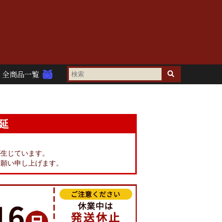
全商品一覧
延
。
が生じています。
お願い申し上げます。