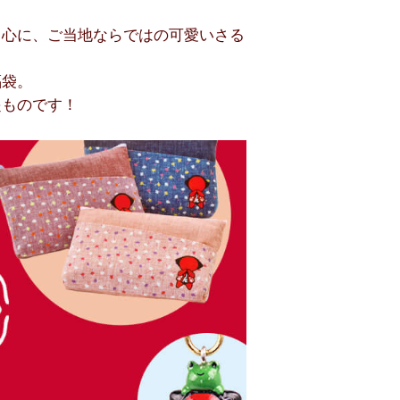
中心に、ご当地ならではの可愛いさる
福袋。
起ものです！