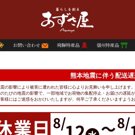
お問い合わせ
飛騨特産品
信州特産品
熊本地震に伴う配送遅
地震の影響により被害に遭われた皆様に心よりお見舞いを申し上げます
このたびの地震の影響で、一部地域でお荷物の集配停止・お届けの遅延
お客様にはご迷惑をおかけいたしますが、何卒ご了承くださいますよう