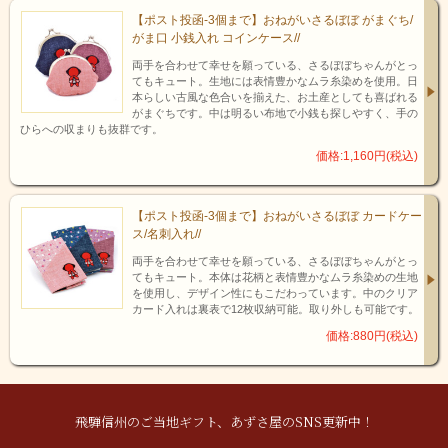
【ポスト投函-3個まで】おねがいさるぼぼ がまぐち/
がま口 小銭入れ コインケース//
「さるぼぼ」は持っているその人の身代わりになって災難から
両手を合わせて幸せを願っている、さるぼぼちゃんがとっ
てもキュート。生地には表情豊かなムラ糸染めを使用。日
守ってくれると伝えられています。
本らしい古風な色合いを揃えた、お土産としても喜ばれる
その為、あえて固定される顔を入れていないのです。
がまぐちです。中は明るい布地で小銭も探しやすく、手の
また、顔が無いことで「嬉しいとき、悲しいときに、自分と同
ひらへの収まりも抜群です。
じ気持ちになってくれているように見えてくる」とも言い伝わ
価格:1,160円(税込)
っています。
もし、さるぼぼが笑顔に見えるようでしたら…それは貴方自身
が今幸せな生活を送っている証拠という事なんですね♪
【ポスト投函-3個まで】おねがいさるぼぼ カードケー
そんなさるぼぼが「カワイイ」と愛着を感じられる方が多い様
ス/名刺入れ//
です。
他に、もともとはお母さん、おばあちゃんの手作り人形だった
両手を合わせて幸せを願っている、さるぼぼちゃんがとっ
ため、顔が無い方が子供の想像性を養って遊ぶ事が出来たので
てもキュート。本体は花柄と表情豊かなムラ糸染めの生地
はないかという説もあります。
を使用し、デザイン性にもこだわっています。中のクリア
カード入れは裏表で12枚収納可能。取り外しも可能です。
価格:880円(税込)
飛騨信州のご当地ギフト、あずさ屋のSNS更新中！