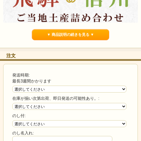
▼ 商品説明の続きを見る ▼
注文
発送時期:
最長3週間かかります
在庫が揃い次第出荷、即日発送の可能性あり。:
のし付:
のし名入れ: