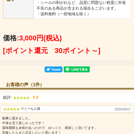
・シールの剥がれなど、品質に問題ない程度に外装
不良のある商品が含まれる場合もございます。
・送料無料（一部地域を除く）
価格:
3,000円
(税込)
[ポイント還元 30ポイント～]
お客様の声（1件）
総評:
5.0
マミーもん様
2025/09/17
無事に届きました。
中身を見て楽しかったです！
賞味期限も余裕があったので、ゆっくり、美味しく頂いてます。
完食したらまた注文したいと思います！