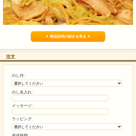
▼ 商品説明の続きを見る ▼
注文
のし付:
のし名入れ:
メッセージ:
ラッピング:
発送時期: