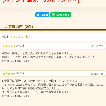
お客様の声（2件）
総評:
5.0
みつ様
2015/07/28
両親が、美味しいと気に入っていたのでこちらを送りました。
全部セットに成っているので年寄でも手間なく美味しく出来たと喜んでいました。
また宜しくお願いします。
みつ様
2015/07/28
お中元用に飛騨らしい物が送りたくて、今回はこちらをチョイス
ネットからの注文は初めてで、備考欄の書き忘れに後で気づきお電話させて頂いたとこ
ろ、とても親切丁寧に対応して頂き安心しました。
送り先からも大変美味しかったと喜びのお電話を頂きました。
また宜しくお願いします。