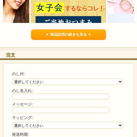
▼ 商品説明の続きを見る ▼
注文
のし付:
のし名入れ:
メッセージ:
ラッピング:
発送時期: