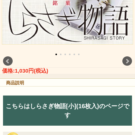
価格:1,030円(税込)
商品説明
こちらはしらさぎ物語[小](16枚入)のページで
す