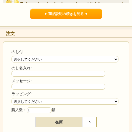
▼ 商品説明の続きを見る ▼
注文
のし付:
のし名入れ:
メッセージ:
ラッピング:
購入数：
箱
在庫
○