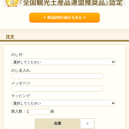
▼ 商品説明の続きを見る ▼
注文
のし付:
のし名入れ:
メッセージ:
ラッピング:
購入数：
箱
在庫
○