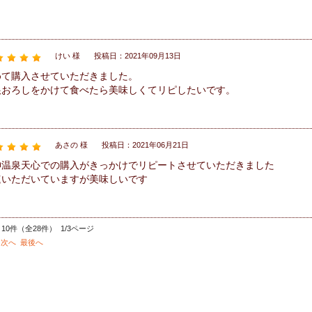
々
けい 様
投稿日：2021年09月13日
めて購入させていただきました。
根おろしをかけて食べたら美味しくてリピしたいです。
あさの 様
投稿日：2021年06月21日
神温泉天心での購入がきっかけでリピートさせていただきました
速いただいていますが美味しいです
10件（全28件） 1/3ページ
次へ
最後へ