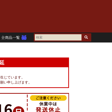
全商品一覧
延
。
が生じています。
お願い申し上げます。