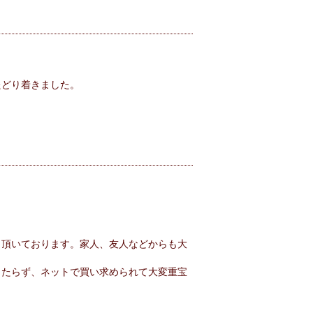
たどり着きました。
く頂いております。家人、友人などからも大
当たらず、ネットで買い求められて大変重宝