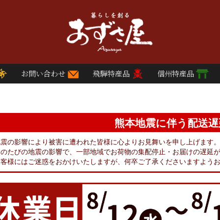
お問い合わせ
飛騨特産品
信州特産品
熊本地震に伴う配送遅
地震の影響により被害に遭われた皆様に心よりお見舞いを申し上げます
このたびの地震の影響で、一部地域でお荷物の集配停止・お届けの遅延
お客様にはご迷惑をおかけいたしますが、何卒ご了承くださいますよう