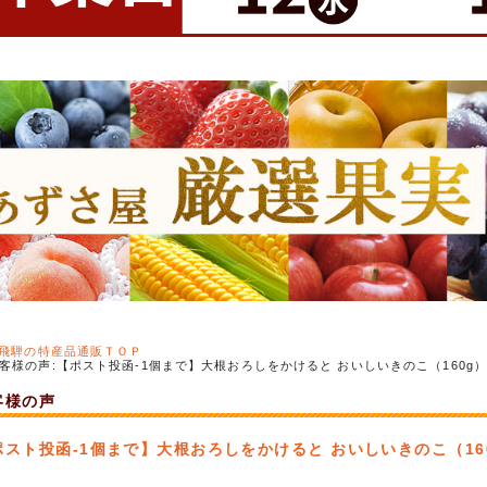
飛騨の特産品通販ＴＯＰ
客様の声:【ポスト投函-1個まで】大根おろしをかけると おいしいきのこ（160g）/ 
客様の声
ポスト投函-1個まで】大根おろしをかけると おいしいきのこ（160g