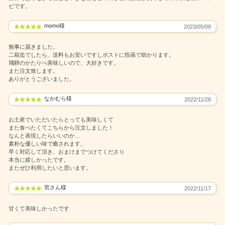
ビです。
momo様
2023/05/09
無事に届きました。
二箱迄でしたら、送料もお安いですしポストに投函で助かります。
飛騨のかたりべ美味しいので、大好きです。
また注文致します。
ありがとうございました。
なかむら様
2022/11/28
お土産でいただいたらとっても美味しくて
また食べたくてこちらから注文しました！
なんと表現したらいいのか…
素朴な優しい味で癒されます。
早く対応して頂き、おまけまでつけてくださり
本当に嬉しかったです。
またぜひ利用したいと思います。
宮さん様
2022/11/17
甘くて美味しかったです