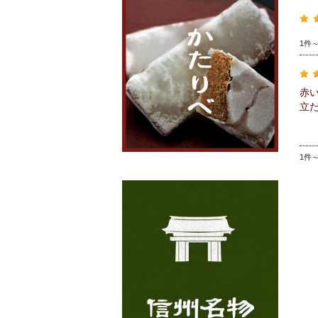
1件
赤
立
1件