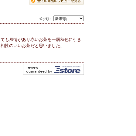
並び順：
とても風情があり赤いお茶を一層秋色に引き
も相性のいいお茶だと思いました。