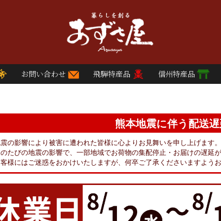
お問い合わせ
飛騨特産品
信州特産品
熊本地震に伴う配送遅
地震の影響により被害に遭われた皆様に心よりお見舞いを申し上げます
このたびの地震の影響で、一部地域でお荷物の集配停止・お届けの遅延
お客様にはご迷惑をおかけいたしますが、何卒ご了承くださいますよう