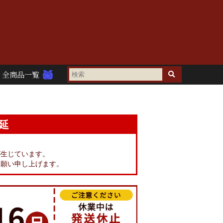
全商品一覧
延
。
が生じています。
お願い申し上げます。