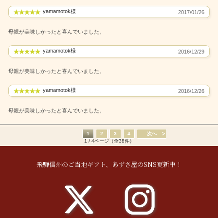
yamamotok様
2017/01/26
母親が美味しかったと喜んでいました。
yamamotok様
2016/12/29
母親が美味しかったと喜んでいました。
yamamotok様
2016/12/26
母親が美味しかったと喜んでいました。
1
2
3
4
次へ
1 / 4ページ（全38件）
飛騨信州のご当地ギフト、あずさ屋のSNS更新中！