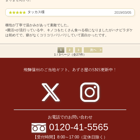
タッカス様
2019/03/05
梱包が丁寧で温かみがあって素敵でした。
<菌活>が流行っている中、キノコをたくさん食べる様になりましたがハナビラダケ
は初めてで。癖がなくコリコリパリパリしていて面白かったです。
1
2
3
次へ
1 / 3ページ（全27件）
飛騨信州のご当地ギフト、あずさ屋のSNS更新中！
お電話でのお問い合わせ
0120-41-5565
【受付時間】8:00～17:00（定休日除く）