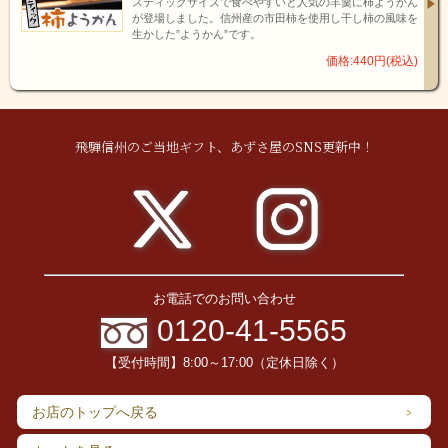
スティックサイズで食べやすいと人気の羊羹に柿ようかん
が登場しました。信州産の市田柿を使用し干し柿の風味を
生かした”ようかん”です。
価格:440円(税込)
飛騨信州のご当地ギフト、あずさ屋のSNS更新中！
お電話でのお問い合わせ
0120-41-5565
【受付時間】8:00～17:00（定休日除く）
お店のトップへ戻る