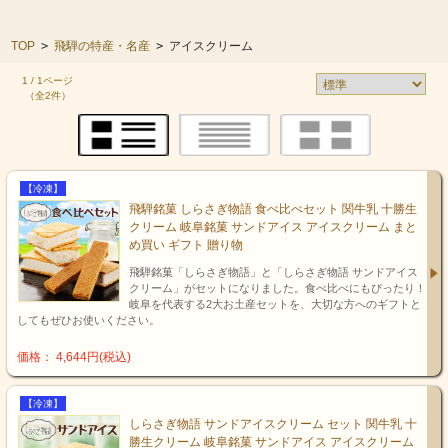
TOP
>
飛騨の特産・名産
>
アイスクリーム
1 / 1ページ
（全2件）
【冷凍】
飛騨銘菓 しらさぎ物語 食べ比べセット 関牛乳 十勝生
クリーム 岐阜銘菓 サンドアイス アイスクリーム まと
め買い ギフト 贈り物
飛騨銘菓「しらさぎ物語」と「しらさぎ物語 サンドアイス
クリーム」がセットになりました。食べ比べにもぴったり！
岐阜を代表する2大お土産セットを、大切な方へのギフトと
してもぜひお使いください。
価格： 4,644円(税込)
【冷凍】
しらさぎ物語 サンドアイスクリーム セット 関牛乳 十
勝生クリーム 岐阜銘菓 サンドアイス アイスクリーム