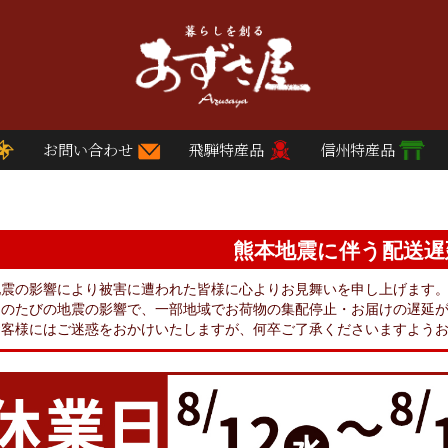
お問い合わせ
飛騨特産品
信州特産品
熊本地震に伴う配送遅
地震の影響により被害に遭われた皆様に心よりお見舞いを申し上げます
このたびの地震の影響で、一部地域でお荷物の集配停止・お届けの遅延
お客様にはご迷惑をおかけいたしますが、何卒ご了承くださいますよう