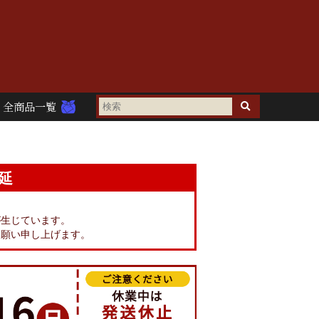
全商品一覧
延
。
が生じています。
お願い申し上げます。