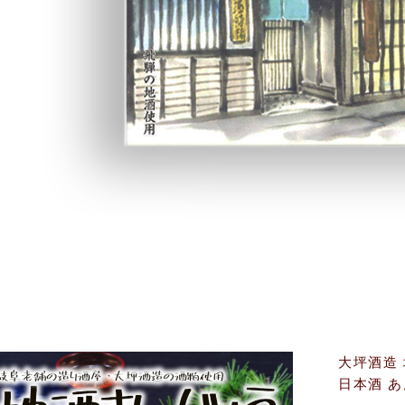
大坪酒造 
日本酒 あ