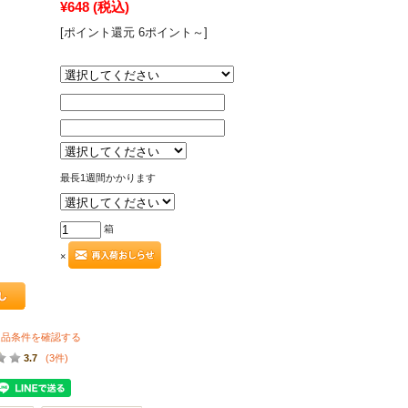
¥648
(税込)
[ポイント還元 6ポイント～]
最長1週間かかります
箱
×
返品条件を確認する
3.7
(3件)