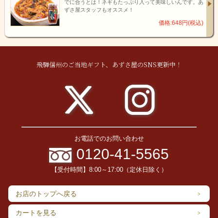
でに合うとは！ネギもたっぷり入って美味しいんです。あ
ずさ屋スタッフもオススメ！
価格:648円(税込)
飛騨信州のご当地ギフト、あずさ屋のSNS更新中！
お電話でのお問い合わせ
0120-41-5565
【受付時間】8:00～17:00（定休日除く）
お店のトップへ戻る
カートを見る