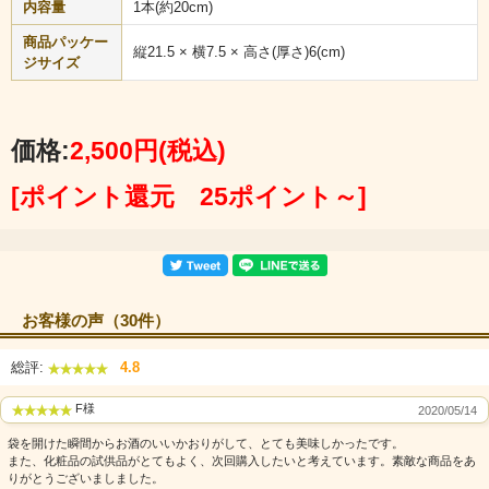
内容量
1本(約20cm)
商品パッケー
縦21.5 × 横7.5 × 高さ(厚さ)6(cm)
ジサイズ
価格:
2,500円
(税込)
[ポイント還元 25ポイント～]
お客様の声（30件）
総評:
4.8
F様
2020/05/14
袋を開けた瞬間からお酒のいいかおりがして、とても美味しかったです。
また、化粧品の試供品がとてもよく、次回購入したいと考えています。素敵な商品をあ
りがとうございましました。