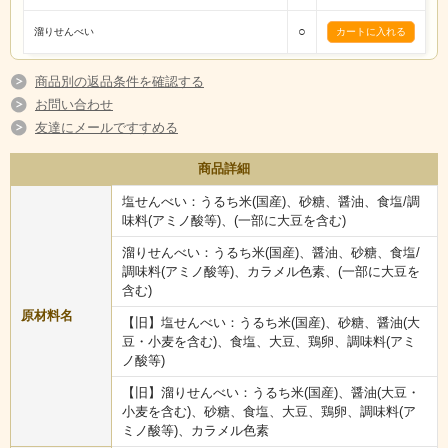
○
溜りせんべい
商品別の返品条件を確認する
お問い合わせ
友達にメールですすめる
商品詳細
塩せんべい：うるち米(国産)、砂糖、醤油、食塩/調
味料(アミノ酸等)、(一部に大豆を含む)
溜りせんべい：うるち米(国産)、醤油、砂糖、食塩/
調味料(アミノ酸等)、カラメル色素、(一部に大豆を
含む)
原材料名
【旧】塩せんべい：うるち米(国産)、砂糖、醤油(大
豆・小麦を含む)、食塩、大豆、鶏卵、調味料(アミ
ノ酸等)
【旧】溜りせんべい：うるち米(国産)、醤油(大豆・
小麦を含む)、砂糖、食塩、大豆、鶏卵、調味料(ア
ミノ酸等)、カラメル色素