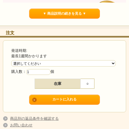
▼ 商品説明の続きを見る ▼
注文
発送時期:
最長1週間かかります
購入数：
個
在庫
○
商品別の返品条件を確認する
飛騨山味屋は
地元の方に愛される、
お問い合わせ