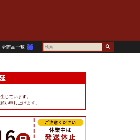
全商品一覧
延
。
が生じています。
お願い申し上げます。