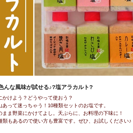
色んな風味が試せる♪?塩アラカルト?
にかけよう？どうやって使おう？
山あって迷っちゃう！10種類セットのお塩です。
のまま野菜にかけてよし。天ぷらに、お料理の下味に！
0種類もあるので使い方も豊富です。ぜひ、お試しください♪