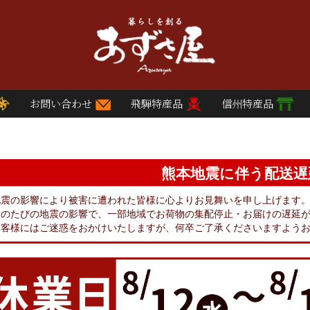
お問い合わせ
飛騨特産品
信州特産品
熊本地震に伴う配送遅
地震の影響により被害に遭われた皆様に心よりお見舞いを申し上げます
このたびの地震の影響で、一部地域でお荷物の集配停止・お届けの遅延
お客様にはご迷惑をおかけいたしますが、何卒ご了承くださいますよう