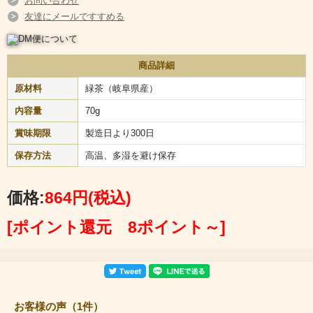
お問い合わせ
友達にメールですすめる
商品詳細
原材料
緑茶（岐阜県産）
内容量
70g
賞味期限
製造日より300日
保存方法
高温、多湿を避け保存
価格:
864円
(税込)
[ポイント還元 8ポイント～]
お客様の声（1件）