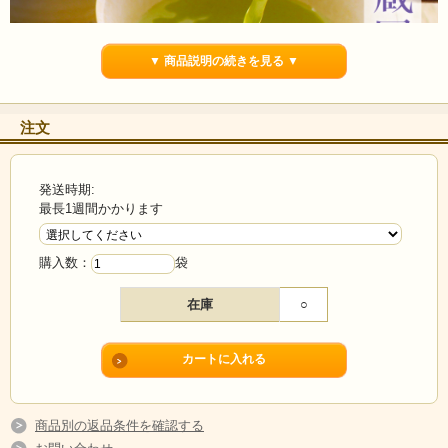
▼ 商品説明の続きを見る ▼
注文
発送時期:
最長1週間かかります
購入数：
袋
在庫
○
商品別の返品条件を確認する