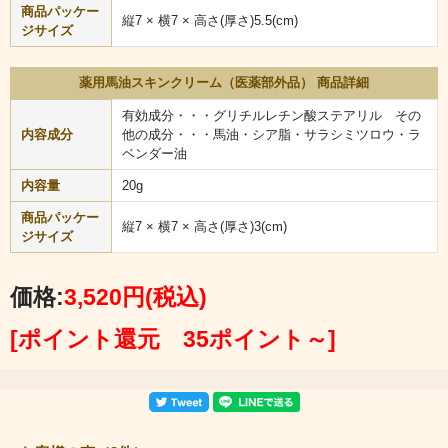
商品パッケー
縦7 × 横7 × 高さ(厚さ)5.5(cm)
ジサイズ
薬用馬油スキンクリーム（医薬部外品） 商品詳細
有効成分・・・グリチルレチン酸ステアリル その
内容成分
他の成分・・・馬油・シア脂・サラシミツロウ・ラ
ベンダー油
内容量
20g
商品パッケー
縦7 × 横7 × 高さ(厚さ)3(cm)
ジサイズ
価格:
3,520円
(税込)
[ポイント還元 35ポイント～]