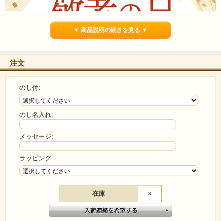
▼ 商品説明の続きを見る ▼
注文
のし付:
のし名入れ:
メッセージ:
ラッピング:
在庫
×