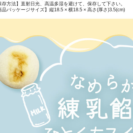
保存方法】直射日光、高温多湿を避けて、保存して下さい。
品パッケージサイズ】縦18.5 × 横18.5 × 高さ(厚さ)3.5(cm)