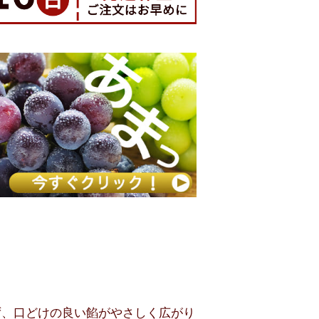
ず、口どけの良い餡がやさしく広がり