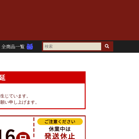
全商品一覧
延
。
が生じています。
お願い申し上げます。