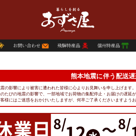
お問い合わせ
飛騨特産品
信州特産品
熊本地震に伴う配送遅
地震の影響により被害に遭われた皆様に心よりお見舞いを申し上げます
このたびの地震の影響で、一部地域でお荷物の集配停止・お届けの遅延
お客様にはご迷惑をおかけいたしますが、何卒ご了承くださいますよう