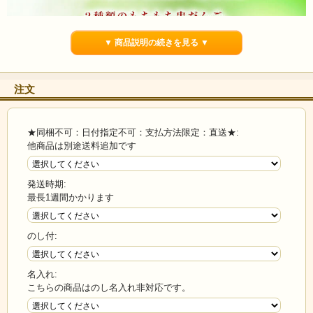
▼ 商品説明の続きを見る ▼
注文
★同梱不可：日付指定不可：支払方法限定：直送★:
他商品は別途送料追加です
発送時期:
最長1週間かかります
のし付:
名入れ:
こちらの商品はのし名入れ非対応です。