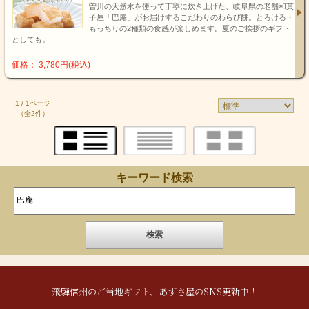
曽川の天然水を使って丁寧に炊き上げた、岐阜県の老舗和菓
子屋「巴庵」がお届けするこだわりのわらび餅。とろける・
もっちりの2種類の食感が楽しめます。夏のご挨拶のギフト
としても。
価格： 3,780円(税込)
1 / 1ページ
（全2件）
キーワード検索
飛騨信州のご当地ギフト、あずさ屋のSNS更新中！