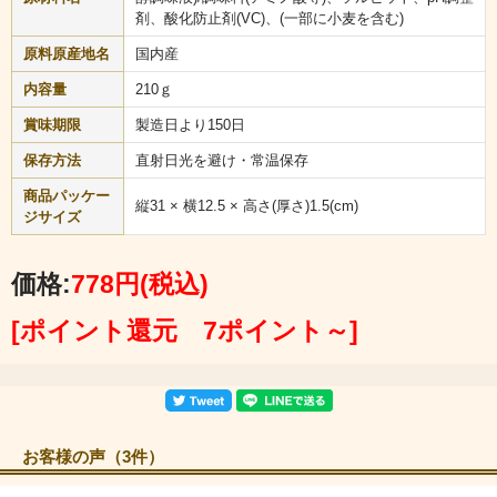
剤、酸化防止剤(VC)、(一部に小麦を含む)
原料原産地名
国内産
内容量
210ｇ
賞味期限
製造日より150日
保存方法
直射日光を避け・常温保存
商品パッケー
縦31 × 横12.5 × 高さ(厚さ)1.5(cm)
ジサイズ
価格:
778円
(税込)
[ポイント還元 7ポイント～]
お客様の声（3件）