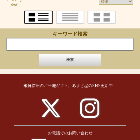
1 / 1ページ
（全5件）
キーワード検索
飛騨信州のご当地ギフト、あずさ屋のSNS更新中！
お電話でのお問い合わせ