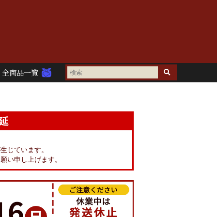
全商品一覧
延
。
が生じています。
お願い申し上げます。