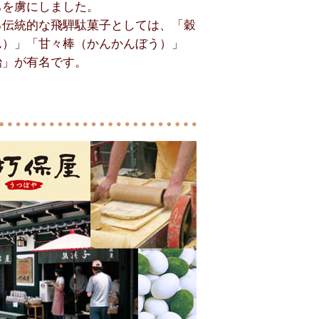
ちを虜にしました。
る伝統的な飛騨駄菓子としては、「穀
ん）」「甘々棒（かんかんぼう）」
飴」が有名です。