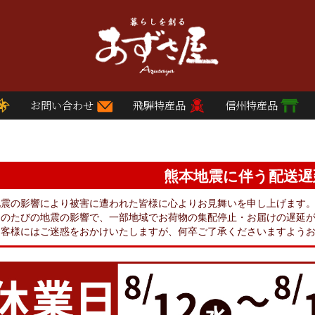
お問い合わせ
飛騨特産品
信州特産品
熊本地震に伴う配送遅
地震の影響により被害に遭われた皆様に心よりお見舞いを申し上げます
このたびの地震の影響で、一部地域でお荷物の集配停止・お届けの遅延
お客様にはご迷惑をおかけいたしますが、何卒ご了承くださいますよう