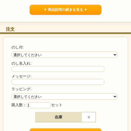
▼ 商品説明の続きを見る ▼
注文
のし付:
のし名入れ:
メッセージ:
ラッピング:
購入数：
セット
在庫
○