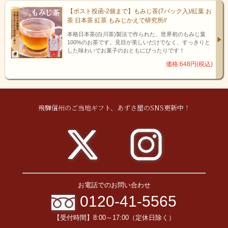
【ポスト投函-2個まで】もみじ茶(7パック入)/紅葉 お
茶 日本茶 紅茶 もみじかえで研究所//
本格日本茶(白川茶)製法で作られた、世界初のもみじ葉
100%のお茶です。見目が美しいだけでなく、すっきりと
した味わいでお菓子のおともにぴったりです！
価格:648円(税込)
飛騨信州のご当地ギフト、あずさ屋のSNS更新中！
お電話でのお問い合わせ
0120-41-5565
【受付時間】8:00～17:00（定休日除く）