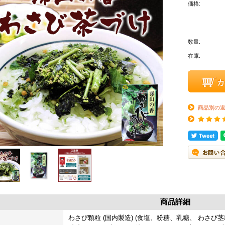
価格:
数量:
在庫:
商品別の
商品詳細
わさび顆粒 (国内製造) (食塩、粉糖、乳糖、 わさび