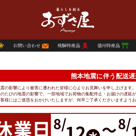
お問い合わせ
飛騨特産品
信州特産品
熊本地震に伴う配送遅
地震の影響により被害に遭われた皆様に心よりお見舞いを申し上げます
このたびの地震の影響で、一部地域でお荷物の集配停止・お届けの遅延
お客様にはご迷惑をおかけいたしますが、何卒ご了承くださいますよう