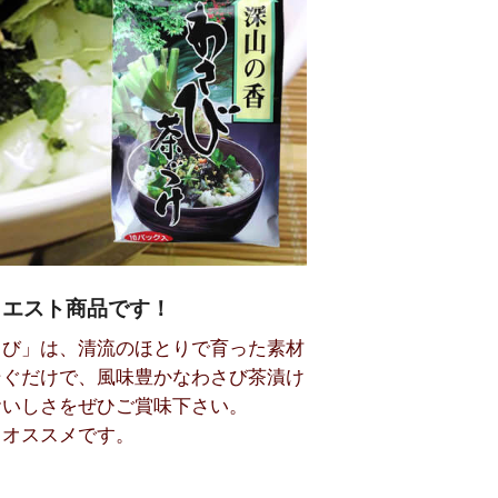
クエスト商品です！
さび」は、清流のほとりで育った素材
そぐだけで、風味豊かなわさび茶漬け
おいしさをぜひご賞味下さい。
もオススメです。