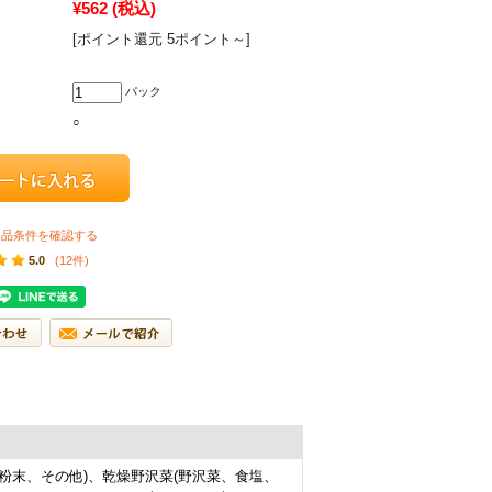
¥562
(税込)
[ポイント還元 5ポイント～]
パック
○
返品条件を確認する
5.0
(12件)
茎粉末、その他)、乾燥野沢菜(野沢菜、食塩、