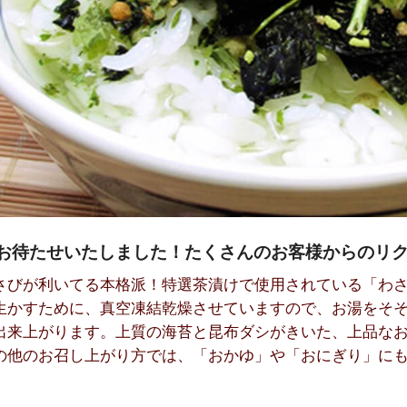
お待たせいたしました！たくさんのお客様からのリ
さびが利いてる本格派！特選茶漬けで使用されている「わ
生かすために、真空凍結乾燥させていますので、お湯をそ
出来上がります。上質の海苔と昆布ダシがきいた、上品な
の他のお召し上がり方では、「おかゆ」や「おにぎり」に