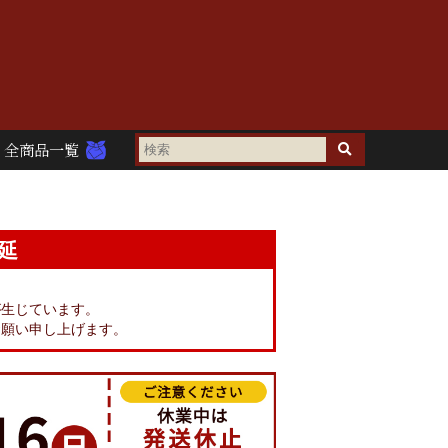
全商品一覧
延
。
が生じています。
お願い申し上げます。