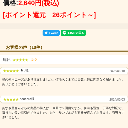
価格:
2,640円
(税込)
[ポイント還元 26ポイント～]
お客様の声（10件）
総評:
5.0
Hiro様
2023/01/18
母の使用ニーズがあり注文しました。灯油あくまでに日数も特に問題なく届きました。
ありがとうございました。
neocoro様
2014/03/03
あずさ屋さんからの商品の購入は、今回で２回目ですが、何時も迅速・丁寧な対応で、
気持ちの良い取引ができました。また、サンプル品も家族が喜んでおります。有難うご
ざいました。