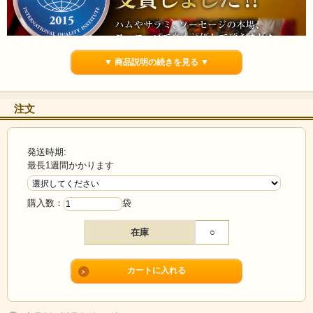
▼ 商品説明の続きを見る ▼
注文
発送時期:
最長1週間かかります
購入数：
袋
在庫
○