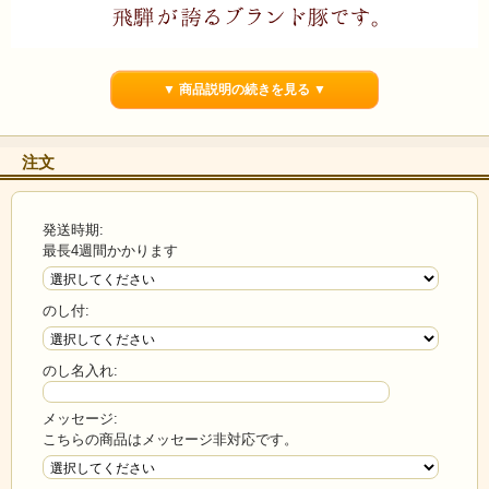
▼ 商品説明の続きを見る ▼
注文
発送時期:
最長4週間かかります
のし付:
のし名入れ:
メッセージ:
こちらの商品はメッセージ非対応です。