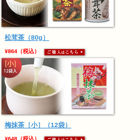
松茸茶（80g）
¥864（税込）
梅抹茶［小］（12袋）
¥648（税込）