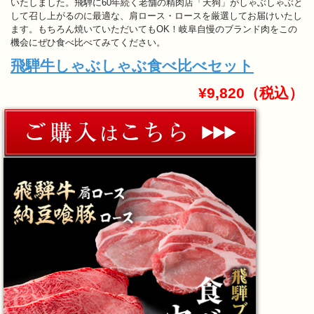
いたしました。飛騨に60年続く老舗の精肉店「天狗」がしゃぶしゃぶと
して召し上がるのに最適な、肩ロース・ロースを厳選してお届けいたし
ます。もちろん焼いていただいてもOK！岐阜自慢のブランド肉をこの
機会にぜひ食べ比べてみてください。
飛騨牛しゃぶしゃぶ食べ比べセット
¥9,820（税込）