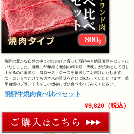
飛騨の豊かな自然の中でのびのびと育った飛騨牛と納豆喰豚をセットに
いたしました。飛騨に60年続く老舗の精肉店「天狗」が焼肉として召し
上がるのに最適な、肩ロース・ロースを厳選してお届けいたします。
塩・コショウだけでも肉本来の旨味を存分に味わっていただけます！岐
阜自慢のブランド肉をこの機会にぜひ食べ比べてみてください。
飛騨牛焼肉食べ比べセット
¥9,820（税込）