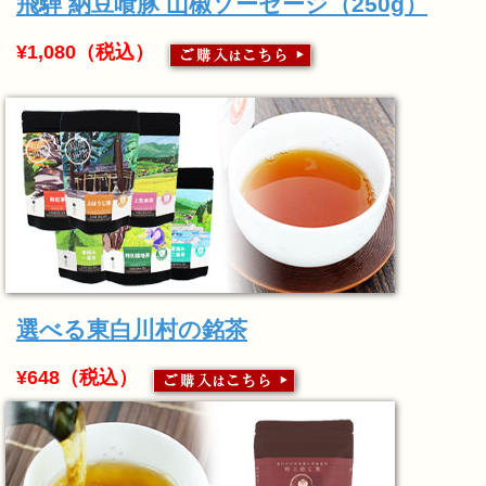
飛騨 納豆喰豚 山椒ソーセージ（250g）
¥1,080（税込）
選べる東白川村の銘茶
¥648（税込）