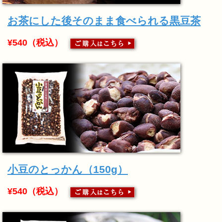
お茶にした後そのまま食べられる黒豆茶
¥540（税込）
小豆のとっかん（150g）
¥540（税込）