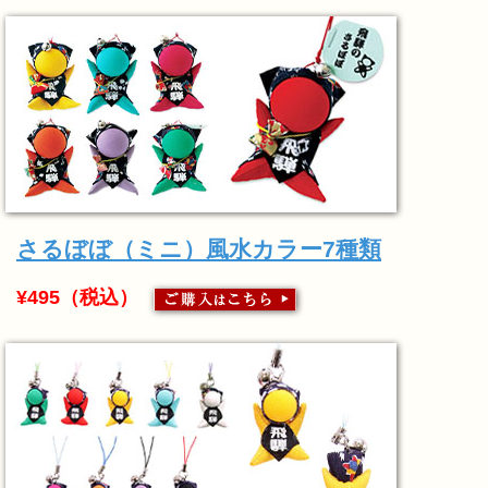
さるぼぼ（ミニ）風水カラー7種類
¥495（税込）