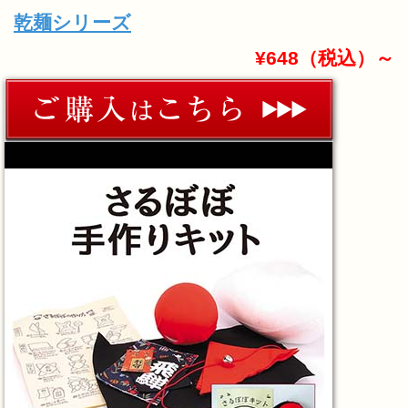
乾麺シリーズ
¥648（税込）～