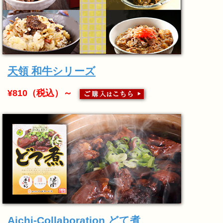
天領 和牛シリーズ
¥810（税込）～
Aichi-Collaboration どて煮