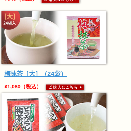
梅抹茶［大］（24袋）
¥1,080（税込）