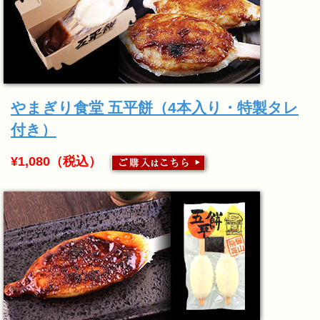
やまぎり食堂 五平餅（4本入り・特製タレ
付き）
¥1,080（税込）