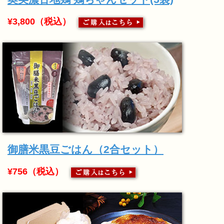
¥3,800（税込）
御膳米黒豆ごはん（2合セット）
¥756（税込）