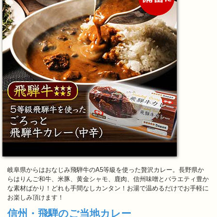
岐阜県からはおなじみ飛騨牛のA5等級を使った贅沢カレー。長野県か
らはりんご和牛、米豚、黄金シャモ、鹿肉、信州味噌とバラエティ豊か
な素材ばかり！どれも手間なしカンタン！お湯で温めるだけでお手軽に
お楽しみ頂けます！
信州・飛騨のご当地カレー