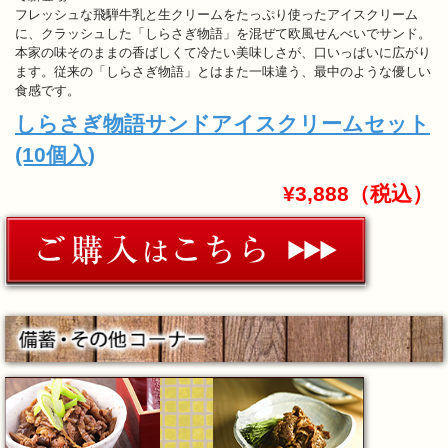
フレッシュな飛騨牛乳と生クリームをたっぷり使ったアイスクリーム
に、クラッシュした「しらさぎ物語」を混ぜて欧風せんべいでサンド。
本家の味そのままの香ばしくて冷たい美味しさが、口いっぱいに広がり
ます。従来の「しらさぎ物語」とはまた一味違う、最中のような優しい
食感です。
しらさぎ物語サンドアイスクリームセット
(10個入)
¥3,888（税込）