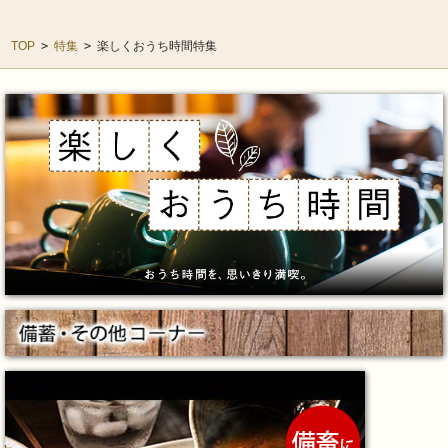
TOP
>
特集
>
楽しくおうち時間特集