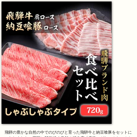
飛騨の豊かな自然の中でのびのびと育った飛騨牛と納豆喰豚をセットに