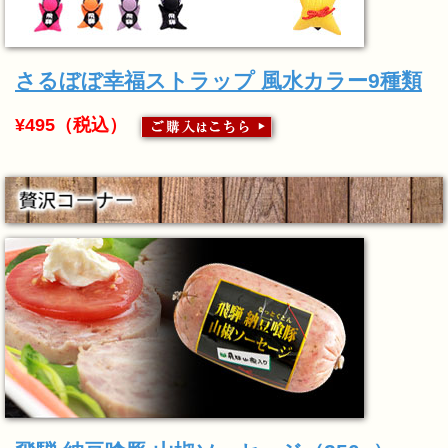
さるぼぼ幸福ストラップ 風水カラー9種類
¥495（税込）