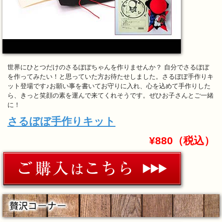
世界にひとつだけのさるぼぼちゃんを作りませんか？ 自分でさるぼぼ
を作ってみたい！と思っていた方お待たせしました。さるぼぼ手作りキ
ット登場です♪お願い事を書いてお守りに入れ、心を込めて手作りした
ら、きっと笑顔の素を運んで来てくれそうです。ぜひお子さんとご一緒
に！
さるぼぼ手作りキット
¥880（税込）