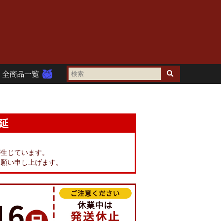
全商品一覧
延
。
が生じています。
お願い申し上げます。