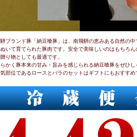
飛騨ブランド豚「納豆喰豚」は、南飛騨の恵みある自然の中
りぬいて育てられた豚肉です。安全で美味しいのはもちろん
い贈り物としても最適です。
柔らかく豚本来の甘み・旨みを感じられる納豆喰豚をぜひし
人気部位であるロースとバラのセットはギフトにもおすすめ