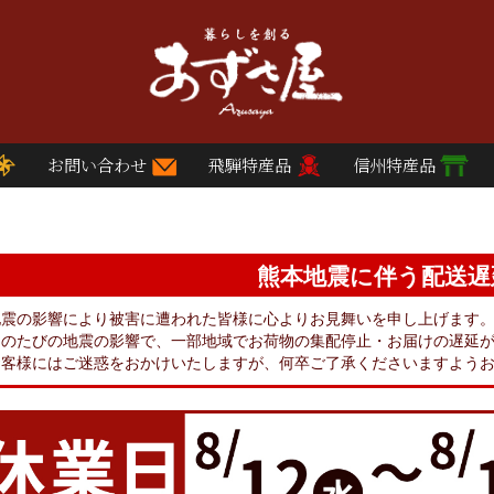
お問い合わせ
飛騨特産品
信州特産品
熊本地震に伴う配送遅
地震の影響により被害に遭われた皆様に心よりお見舞いを申し上げます
このたびの地震の影響で、一部地域でお荷物の集配停止・お届けの遅延
お客様にはご迷惑をおかけいたしますが、何卒ご了承くださいますよう