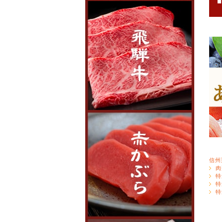
信州
肉
特
特
特