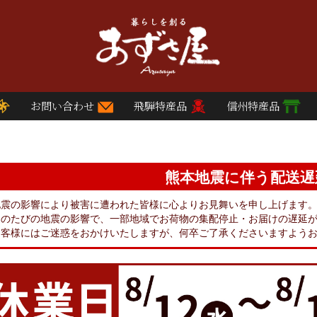
お問い合わせ
飛騨特産品
信州特産品
熊本地震に伴う配送遅
地震の影響により被害に遭われた皆様に心よりお見舞いを申し上げます
このたびの地震の影響で、一部地域でお荷物の集配停止・お届けの遅延
お客様にはご迷惑をおかけいたしますが、何卒ご了承くださいますよう