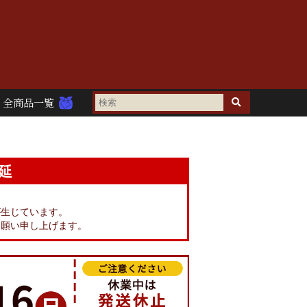
全商品一覧
延
。
が生じています。
お願い申し上げます。