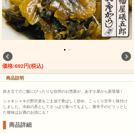
価格:692円(税込)
商品説明
炊き立てのご飯にぴったりな信州のお惣菜が、あずさ屋から新登場！
シャキシャキの野沢菜をごま油で香ばしく炒め、こっくり甘辛く味付け
しました。冷奴の具としてさっぱり食べてもよし、唐辛子のピリッとし
た後味はお酒のお供にも！
商品詳細