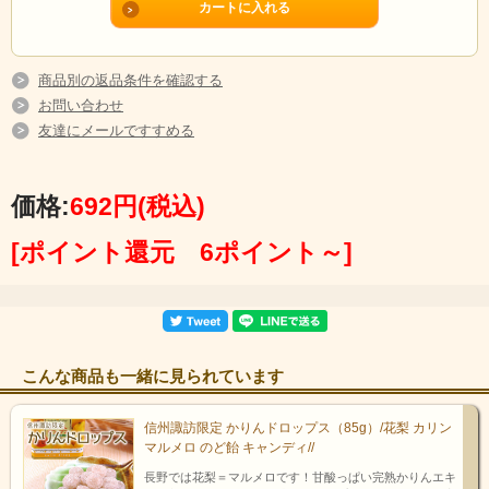
商品別の返品条件を確認する
お問い合わせ
友達にメールですすめる
価格:
692円
(税込)
[ポイント還元 6ポイント～]
こんな商品も一緒に見られています
信州諏訪限定 かりんドロップス（85g）/花梨 カリン
マルメロ のど飴 キャンディ//
長野では花梨＝マルメロです！甘酸っぱい完熟かりんエキ