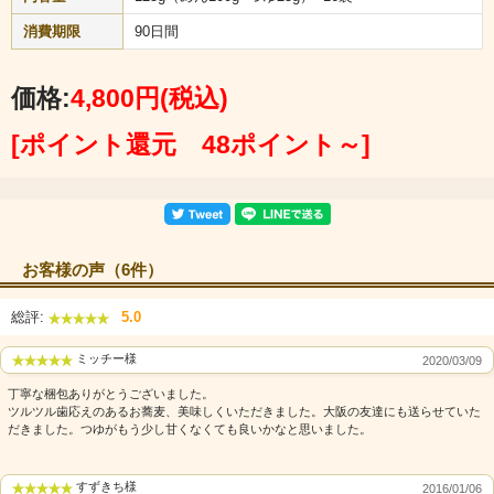
消費期限
90日間
価格:
4,800円
(税込)
[ポイント還元 48ポイント～]
お客様の声（6件）
総評:
5.0
ミッチー様
2020/03/09
丁寧な梱包ありがとうございました。
ツルツル歯応えのあるお蕎麦、美味しくいただきました。大阪の友達にも送らせていた
だきました。つゆがもう少し甘くなくても良いかなと思いました。
すずきち様
2016/01/06