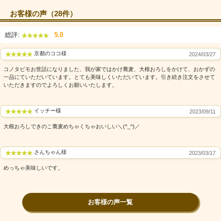
お客様の声（28件）
総評:
5.0
京都のココ様
2024/03/27
コノタビモお世話になりました、我が家ではかけ蕎麦、大根おろしをかけて、おかずの
一品にていただいています。とても美味しくいただいています。引き続き注文をさせて
いただきますのでよろしくお願いいたします。
イッチー様
2023/09/11
大根おろしできのこ蕎麦めちゃくちゃおいしい＼(^_^)／
さんちゃん様
2023/03/17
めっちゃ美味しいです。
お客様の声一覧