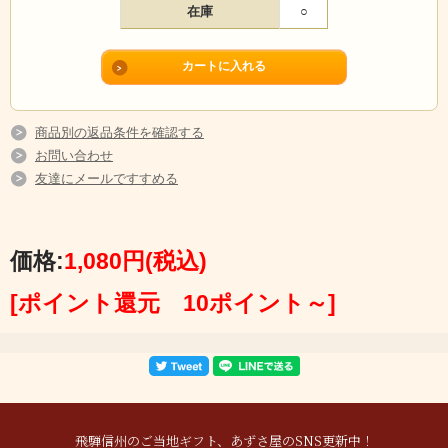
在庫
○
商品別の返品条件を確認する
お問い合わせ
友達にメールですすめる
価格:
1,080円
(税込)
[ポイント還元 10ポイント～]
飛騨信州のご当地ギフト、あずさ屋のSNS更新中！