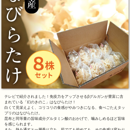
テレビで紹介されました！免疫力をアップさせるβグルガンが豊富に含
まれている「幻のきのこ」はなびらたけ！
白くて見栄えよく、コリコリの食感がやみつきになる、食べごたえタッ
プリのはなびらたけ。
昆布と同等量の旨味成分グルタミン酸のおかげで、噛みしめるほど旨味
を感じられます。
また、熱を通すと一層香り立ち、茹でても炒めても、その食感は変わり