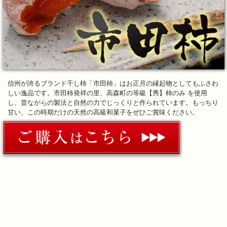
信州が誇るブランド干し柿「市田柿」はお正月の縁起物としてもふさわ
しい逸品です。市田柿発祥の里、高森町の等級【秀】柿のみ を使用
し、昔ながらの製法と自然の力でじっくりと作られています。もっちり
甘い、この時期だけの天然の高級和菓子をぜひご賞味ください。