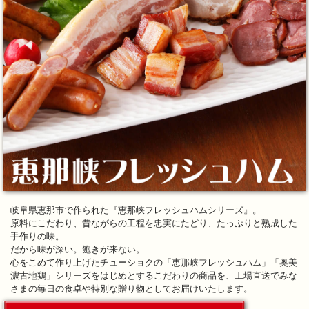
岐阜県恵那市で作られた『恵那峡フレッシュハムシリーズ』。
原料にこだわり、昔ながらの工程を忠実にたどり、たっぷりと熟成した
手作りの味。
だから味が深い。飽きが来ない。
心をこめて作り上げたチューショクの「恵那峡フレッシュハム」「奥美
濃古地鶏」シリーズをはじめとするこだわりの商品を、工場直送でみな
さまの毎日の食卓や特別な贈り物としてお届けいたします。