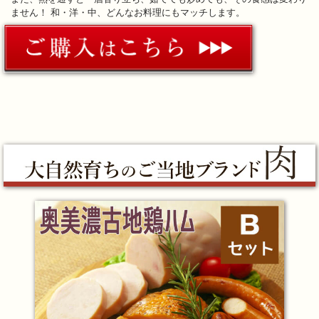
ません！ 和・洋・中、どんなお料理にもマッチします。