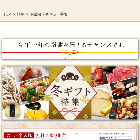
TOP
>
特集
>
お歳暮・冬ギフト特集